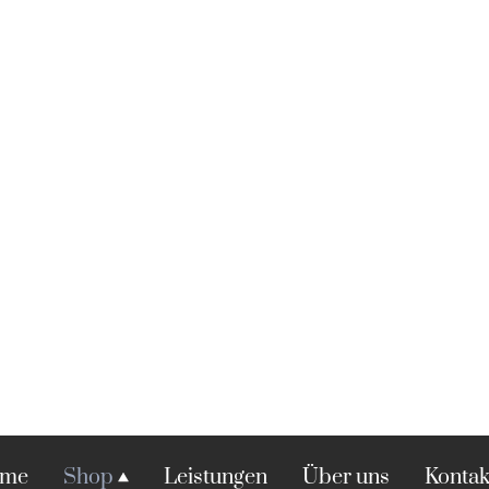
me
Shop
Leistungen
Über uns
Kontak