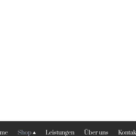
me
Shop
Leistungen
Über uns
Kontak