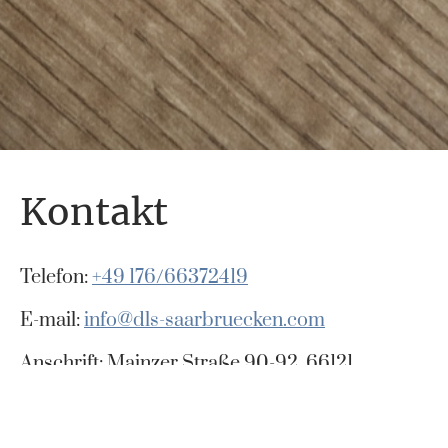
Kontakt
Telefon:
+49 176/66372419
E-mail:
info@dls-saarbruecken.com
Anschrift: Mainzer Straße 90-92, 66121
Saarbrücken, Saarland, Deutschland